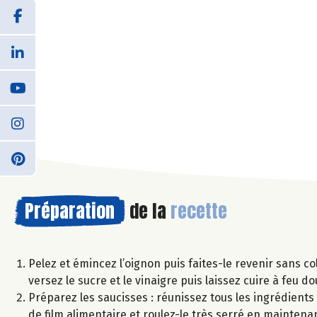
Préparation
de la
recette
Pelez et émincez l’oignon puis faites-le revenir sans co
versez le sucre et le vinaigre puis laissez cuire à feu 
Préparez les saucisses : réunissez tous les ingrédients
de film alimentaire et roulez-le très serré en mainten