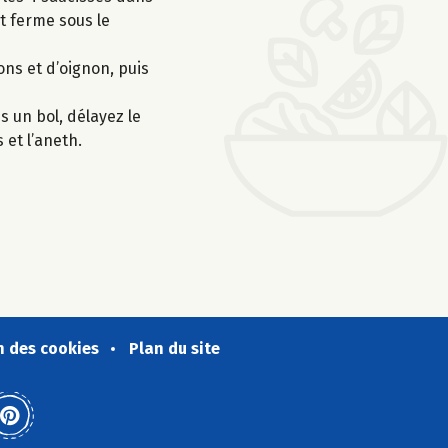
it ferme sous le
ons et d’oignon, puis
s un bol, délayez le
 et l’aneth.
n des cookies
Plan du site