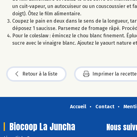
un cuit-vapeur, un autocuiseur ou un couscoussier et fai
doigt). Ôtez le film alimentaire.
Coupez le pain en deux dans le sens de la longueur, ta
déposez 1 saucisse. Parsemez de fromage râpé. Procéd
Pour le coleslaw : émincez le chou blanc finement. Éplu
sucre avec le vinaigre blanc. Ajoutez le yaourt nature 
Retour à la liste
Imprimer la recette
Accueil
Contact
Menti
Biocoop La Juncha
Nous suiv