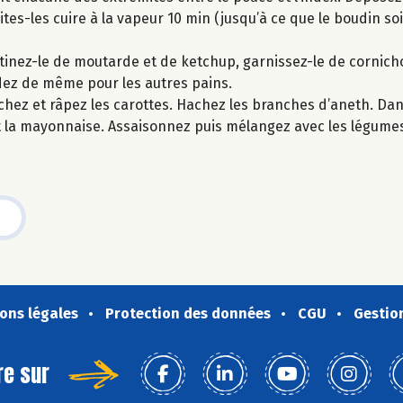
tes-les cuire à la vapeur 10 min (jusqu’à ce que le boudin so
rtinez-le de moutarde et de ketchup, garnissez-le de cornich
ez de même pour les autres pains.
chez et râpez les carottes. Hachez les branches d’aneth. Dan
et la mayonnaise. Assaisonnez puis mélangez avec les légumes
ons légales
Protection des données
CGU
Gestio
re sur