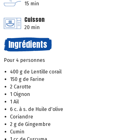
15 min
Cuisson
20 min
Ingrédients
Pour 4 personnes
400 g de Lentille corail
150 g de Farine
2 Carotte
1 Oignon
1 Ail
6 c. à s. de Huile d'olive
Coriandre
2 g de Gingembre
Cumin
1 cc de Curcuma