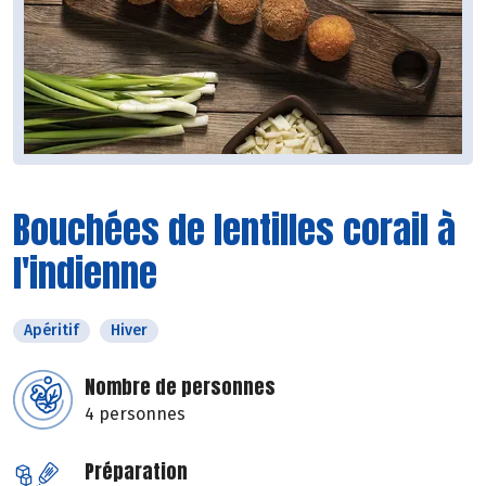
Bouchées de lentilles corail à
l'indienne
Apéritif
Hiver
Nombre de personnes
4 personnes
Préparation