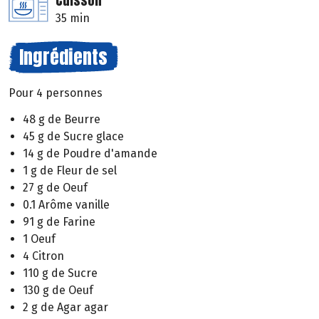
Cuisson
35 min
Ingrédients
Pour 4 personnes
48 g de Beurre
45 g de Sucre glace
14 g de Poudre d'amande
1 g de Fleur de sel
27 g de Oeuf
0.1 Arôme vanille
91 g de Farine
1 Oeuf
4 Citron
110 g de Sucre
130 g de Oeuf
2 g de Agar agar