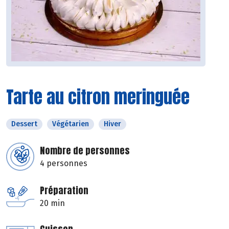
Tarte au citron meringuée
Dessert
Végétarien
Hiver
Nombre de personnes
4 personnes
Préparation
20 min