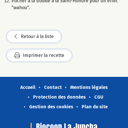
Pocher à la douille à la Saint-Honoré pour un effet
"wahou".
Retour à la liste
Imprimer la recette
Accueil
Contact
Mentions légales
Protection des données
CGU
Gestion des cookies
Plan du site
Biocoop La Juncha