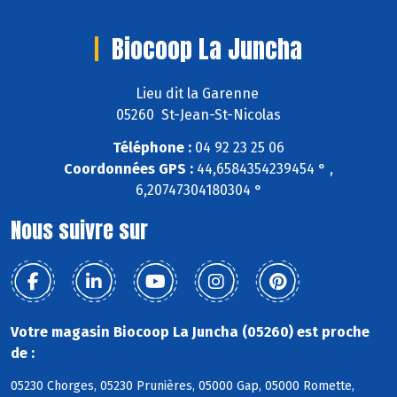
Biocoop La Juncha
Lieu dit la Garenne
05260 St-Jean-St-Nicolas
Téléphone :
04 92 23 25 06
Coordonnées GPS :
44,6584354239454 ° ,
6,20747304180304 °
Nous suivre sur
Votre magasin Biocoop La Juncha (05260) est proche
de :
05230 Chorges, 05230 Prunières, 05000 Gap, 05000 Romette,