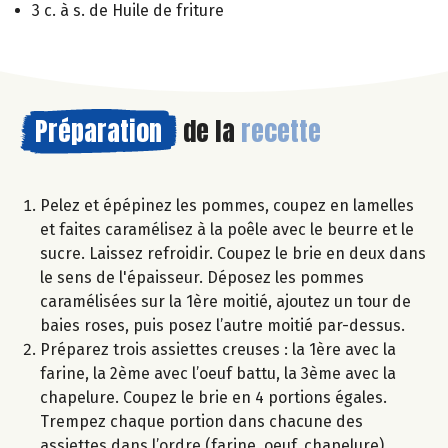
3 c. à s. de Huile de friture
Préparation
de la
recette
Pelez et épépinez les pommes, coupez en lamelles
et faites caramélisez à la poêle avec le beurre et le
sucre. Laissez refroidir. Coupez le brie en deux dans
le sens de l'épaisseur. Déposez les pommes
caramélisées sur la 1ère moitié, ajoutez un tour de
baies roses, puis posez l’autre moitié par-dessus.
Préparez trois assiettes creuses : la 1ère avec la
farine, la 2ème avec l’oeuf battu, la 3ème avec la
chapelure. Coupez le brie en 4 portions égales.
Trempez chaque portion dans chacune des
assiettes dans l’ordre (farine, oeuf, chapelure).