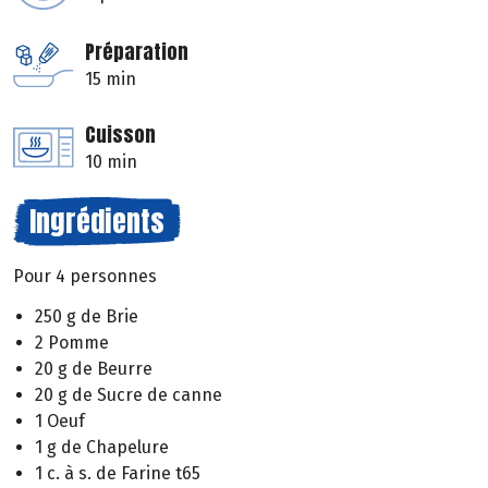
Préparation
15 min
Cuisson
10 min
Ingrédients
Pour 4 personnes
250 g de Brie
2 Pomme
20 g de Beurre
20 g de Sucre de canne
1 Oeuf
1 g de Chapelure
1 c. à s. de Farine t65