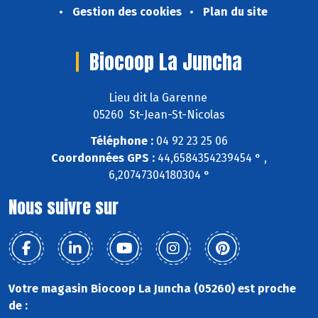
Gestion des cookies
Plan du site
Biocoop La Juncha
Lieu dit la Garenne
05260 St-Jean-St-Nicolas
Téléphone :
04 92 23 25 06
Coordonnées GPS :
44,6584354239454 ° ,
6,20747304180304 °
Nous suivre sur
Votre magasin Biocoop La Juncha (05260) est proche
de :