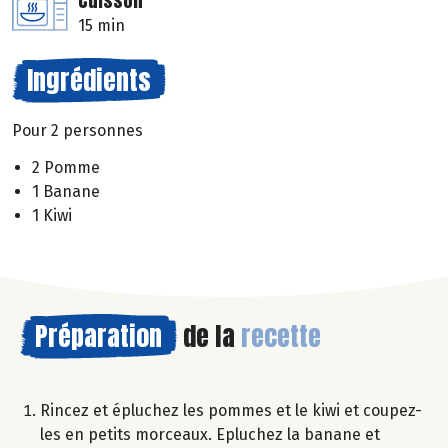
Cuisson
15 min
Ingrédients
Pour 2 personnes
2 Pomme
1 Banane
1 Kiwi
Préparation
de la
recette
Rincez et épluchez les pommes et le kiwi et coupez-
les en petits morceaux. Epluchez la banane et