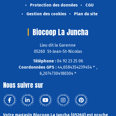
Protection des données
CGU
Gestion des cookies
Plan du site
Biocoop La Juncha
Lieu dit la Garenne
05260 St-Jean-St-Nicolas
Téléphone :
04 92 23 25 06
Coordonnées GPS :
44,6584354239454 ° ,
6,20747304180304 °
Nous suivre sur
Votre magasin Biocoop La Juncha (05260) est proche