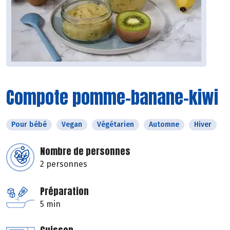
Compote pomme-banane-kiwi
Pour bébé
Vegan
Végétarien
Automne
Hiver
Nombre de personnes
2 personnes
Préparation
5 min