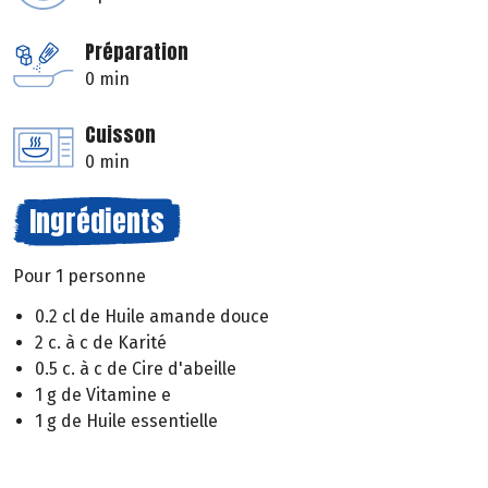
Préparation
0 min
Cuisson
0 min
Ingrédients
Pour 1 personne
0.2 cl de Huile amande douce
2 c. à c de Karité
0.5 c. à c de Cire d'abeille
1 g de Vitamine e
1 g de Huile essentielle