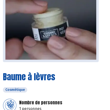
Baume à lèvres
Cosmétique
Nombre de personnes
1 personnes