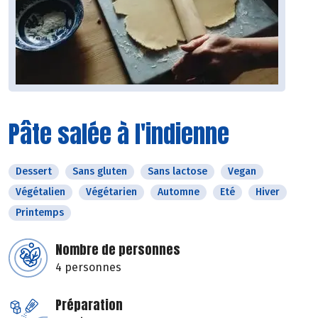
Pâte salée à l'indienne
Dessert
Sans gluten
Sans lactose
Vegan
Végétalien
Végétarien
Automne
Eté
Hiver
Printemps
Nombre de personnes
4 personnes
Préparation