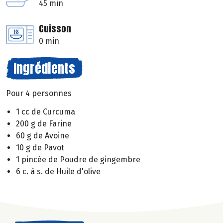
45 min
Cuisson
0 min
Ingrédients
Pour 4 personnes
1 cc de Curcuma
200 g de Farine
60 g de Avoine
10 g de Pavot
1 pincée de Poudre de gingembre
6 c. à s. de Huile d'olive