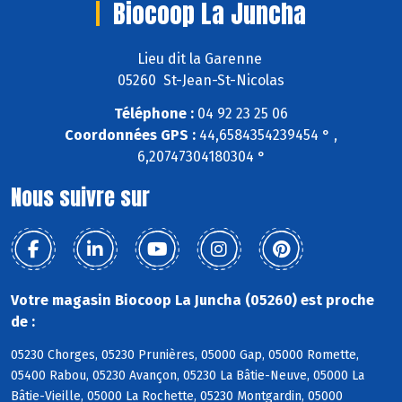
Biocoop La Juncha
Lieu dit la Garenne
05260 St-Jean-St-Nicolas
Téléphone :
04 92 23 25 06
Coordonnées GPS :
44,6584354239454 ° ,
6,20747304180304 °
Nous suivre sur
Votre magasin Biocoop La Juncha (05260) est proche
de :
05230 Chorges, 05230 Prunières, 05000 Gap, 05000 Romette,
05400 Rabou, 05230 Avançon, 05230 La Bâtie-Neuve, 05000 La
Bâtie-Vieille, 05000 La Rochette, 05230 Montgardin, 05000