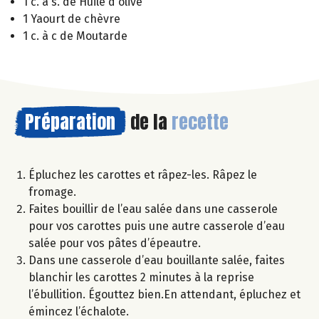
1 c. à s. de Huile d'olive
1 Yaourt de chèvre
1 c. à c de Moutarde
Préparation
de la
recette
Épluchez les carottes et râpez-les. Râpez le
fromage.
Faites bouillir de l’eau salée dans une casserole
pour vos carottes puis une autre casserole d’eau
salée pour vos pâtes d’épeautre.
Dans une casserole d’eau bouillante salée, faites
blanchir les carottes 2 minutes à la reprise
l’ébullition. Égouttez bien.En attendant, épluchez et
émincez l’échalote.