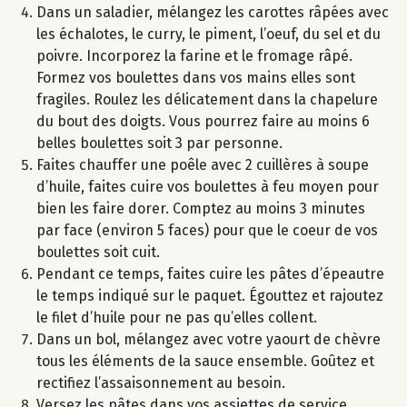
Dans un saladier, mélangez les carottes râpées avec
les échalotes, le curry, le piment, l’oeuf, du sel et du
poivre. Incorporez la farine et le fromage râpé.
Formez vos boulettes dans vos mains elles sont
fragiles. Roulez les délicatement dans la chapelure
du bout des doigts. Vous pourrez faire au moins 6
belles boulettes soit 3 par personne.
Faites chauffer une poêle avec 2 cuillères à soupe
d’huile, faites cuire vos boulettes à feu moyen pour
bien les faire dorer. Comptez au moins 3 minutes
par face (environ 5 faces) pour que le coeur de vos
boulettes soit cuit.
Pendant ce temps, faites cuire les pâtes d’épeautre
le temps indiqué sur le paquet. Égouttez et rajoutez
le filet d’huile pour ne pas qu’elles collent.
Dans un bol, mélangez avec votre yaourt de chèvre
tous les éléments de la sauce ensemble. Goûtez et
rectifiez l’assaisonnement au besoin.
Versez les pâtes dans vos assiettes de service.