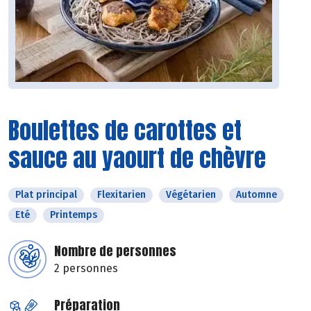
Boulettes de carottes et
sauce au yaourt de chèvre
Plat principal
Flexitarien
Végétarien
Automne
Eté
Printemps
Nombre de personnes
2 personnes
Préparation