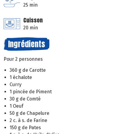
25 min
Cuisson
20 min
Ingrédients
Pour 2 personnes
360 g de Carotte
1 échalote
Curry
1 pincée de Piment
30 g de Comté
1 Oeuf
50 g de Chapelure
2 c. à s. de Farine
150 g de Pates