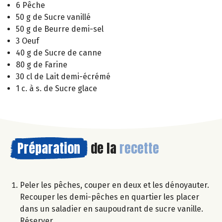
6 Pêche
50 g de Sucre vanillé
50 g de Beurre demi-sel
3 Oeuf
40 g de Sucre de canne
80 g de Farine
30 cl de Lait demi-écrémé
1 c. à s. de Sucre glace
Préparation
de la
recette
Peler les pêches, couper en deux et les dénoyauter.
Recouper les demi-pêches en quartier les placer
dans un saladier en saupoudrant de sucre vanille.
Réserver.