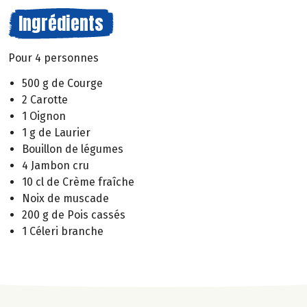
Ingrédients
Pour 4 personnes
500 g de Courge
2 Carotte
1 Oignon
1 g de Laurier
Bouillon de légumes
4 Jambon cru
10 cl de Crème fraîche
Noix de muscade
200 g de Pois cassés
1 Céleri branche