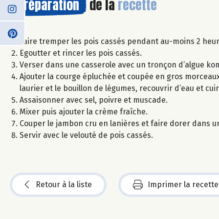
Préparation
de la
recette
Faire tremper les pois cassés pendant au-moins 2 heur
Egoutter et rincer les pois cassés.
Verser dans une casserole avec un tronçon d’algue ko
Ajouter la courge épluchée et coupée en gros morceaux, 
laurier et le bouillon de légumes, recouvrir d’eau et c
Assaisonner avec sel, poivre et muscade.
Mixer puis ajouter la crème fraîche.
Couper le jambon cru en lanières et faire dorer dans u
Servir avec le velouté de pois cassés.
Retour à la liste
Imprimer la recette