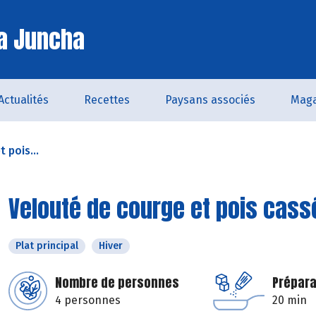
a Juncha
Actualités
Recettes
Paysans associés
Maga
 pois...
Velouté de courge et pois cass
Plat principal
Hiver
Nombre de personnes
Prépara
4 personnes
20 min