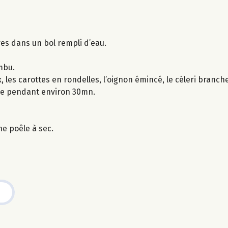
es dans un bol rempli d’eau.
mbu.
les carottes en rondelles, l’oignon émincé, le céleri branche
uire pendant environ 30mn.
ne poêle à sec.