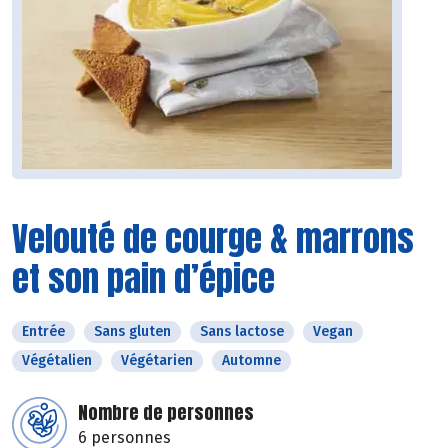
Velouté de courge & marrons
et son pain d’épice
Entrée
Sans gluten
Sans lactose
Vegan
Végétalien
Végétarien
Automne
Nombre de personnes
6 personnes