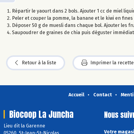
Répartir le yaourt dans 2 bols. Ajouter 1 cc de miel liq
Peler et couper la pomme, la banane et le kiwi en fines
Déposer 50 g de muesli dans chaque bol. Ajouter les frui
Saupoudrer de graines de chia puis déguster immédia
Retour à la liste
Imprimer la recette
Accueil
Contact
Menti
Biocoop La Juncha
Nous suiv
Lieu dit la Garenne
Votre magasi
05260 St-Jean-St-Nicolas