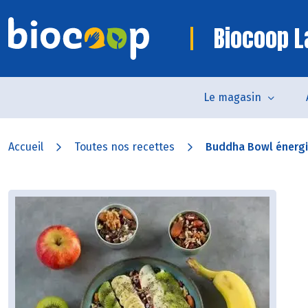
Biocoop L
Le magasin
Accueil
Toutes nos recettes
Buddha Bowl énerg