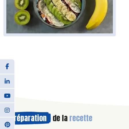
Préparation
de la
recette