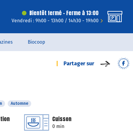
Bientôt fermé - Ferme à 13:00
Vendredi : 9h00 - 13h00 / 14h30 - 19h00
zines
Biocoop
Partager sur
n
Automne
tion
Cuisson
0 min