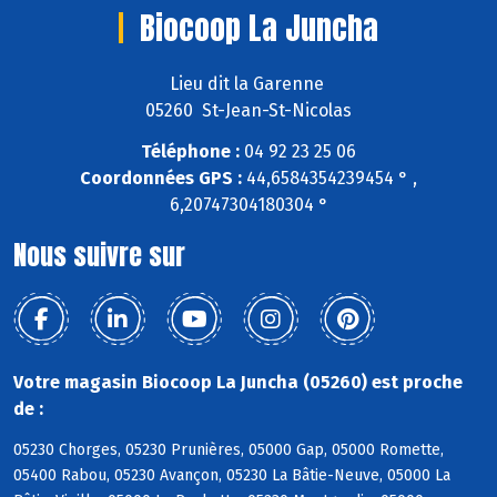
Biocoop La Juncha
Lieu dit la Garenne
05260 St-Jean-St-Nicolas
Téléphone :
04 92 23 25 06
Coordonnées GPS :
44,6584354239454 ° ,
6,20747304180304 °
Nous suivre sur
Votre magasin Biocoop La Juncha (05260) est proche
de :
05230 Chorges, 05230 Prunières, 05000 Gap, 05000 Romette,
05400 Rabou, 05230 Avançon, 05230 La Bâtie-Neuve, 05000 La