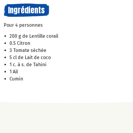
Ingrédients
Pour 4 personnes
200 g de Lentille corail
0.5 Citron
3 Tomate séchée
5 cl de Lait de coco
1 c. à s. de Tahini
1 Ail
Cumin