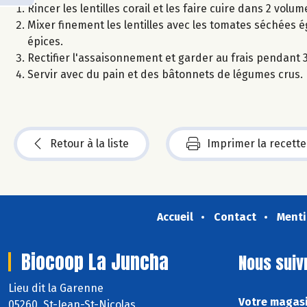
Rincer les lentilles corail et les faire cuire dans 2 vol
Mixer finement les lentilles avec les tomates séchées égo
épices.
Rectifier l'assaisonnement et garder au frais pendant 
Servir avec du pain et des bâtonnets de légumes crus.
Retour à la liste
Imprimer la recette
Accueil
Contact
Menti
Biocoop La Juncha
Nous suiv
Lieu dit la Garenne
Votre magasi
05260 St-Jean-St-Nicolas