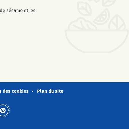
e de sésame et les
n des cookies
Plan du site