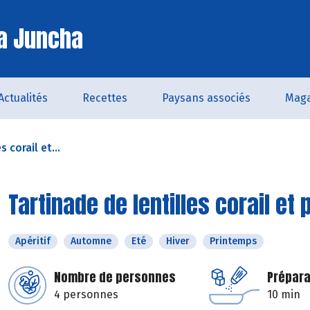
a Juncha
Actualités
Recettes
Paysans associés
Maga
 corail et...
Tartinade de lentilles corail et 
Apéritif
Automne
Eté
Hiver
Printemps
Nombre de personnes
Prépara
4 personnes
10 min