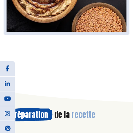
Préparation
de la
recette