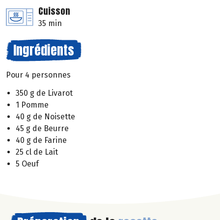
Cuisson
35 min
Ingrédients
Pour 4 personnes
350 g de Livarot
1 Pomme
40 g de Noisette
45 g de Beurre
40 g de Farine
25 cl de Lait
5 Oeuf