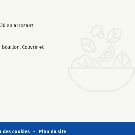
1h30 en arrosant
 bouillon. Couvrir et
n des cookies
Plan du site