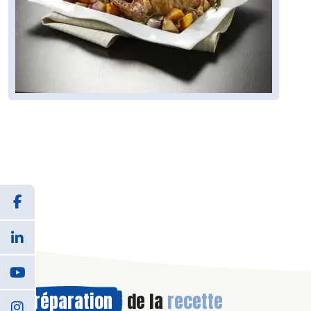
Préparation
de la
recette