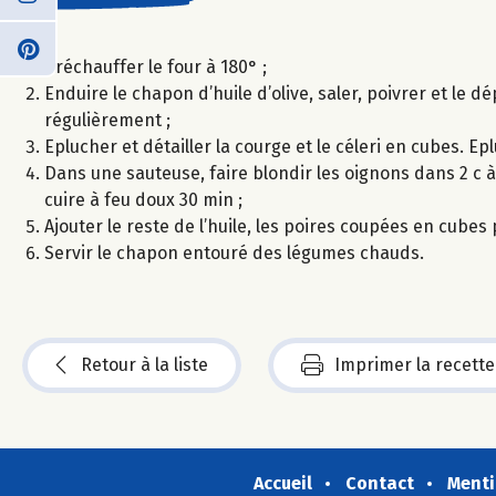
Préchauffer le four à 180° ;
Enduire le chapon d’huile d’olive, saler, poivrer et le 
régulièrement ;
Eplucher et détailler la courge et le céleri en cubes. Ep
Dans une sauteuse, faire blondir les oignons dans 2 c à s 
cuire à feu doux 30 min ;
Ajouter le reste de l’huile, les poires coupées en cubes p
Servir le chapon entouré des légumes chauds.
Retour à la liste
Imprimer la recette
Accueil
Contact
Menti