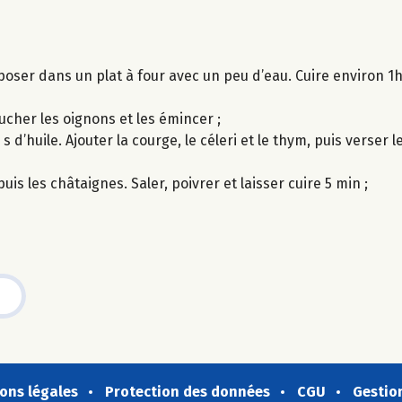
déposer dans un plat à four avec un peu d’eau. Cuire environ 
lucher les oignons et les émincer ;
d’huile. Ajouter la courge, le céleri et le thym, puis verser le
uis les châtaignes. Saler, poivrer et laisser cuire 5 min ;
ons légales
Protection des données
CGU
Gestio