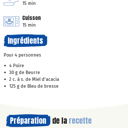
15 min
Cuisson
15 min
Ingrédients
Pour 4 personnes
4 Poire
30 g de Beurre
2 c. à s. de Miel d'acacia
125 g de Bleu de bresse
Préparation
de la
recette