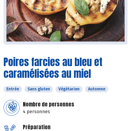
Poires farcies au bleu et
caramélisées au miel
Entrée
Sans gluten
Végétarien
Automne
Nombre de personnes
4 personnes
Préparation