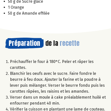
50 g de Sucre glace
1 Orange
50 g de Amande effilée
Préparation
de la
recette
Préchauffer le four à 180°C. Peler et râper les
carottes.
Blanchir les oeufs avec le sucre. Faire fondre le
beurre à feu doux. Ajouter la farine et la poudre à
lever puis mélanger. Verser le beurre fondu puis les
carottes râpées, les raisins et les amandes.
Verser dans un moule à cake préalablement huilé et
enfourner pendant 40 min.
Vérifier la cuisson en plantant une lame de couteau.