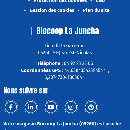
Protection des données
CGU
Gestion des cookies
Plan du site
Biocoop La Juncha
Lieu dit la Garenne
05260 St-Jean-St-Nicolas
Téléphone :
04 92 23 25 06
Coordonnées GPS :
44,6584354239454 ° ,
6,20747304180304 °
Nous suivre sur
Votre magasin Biocoop La Juncha (05260) est proche