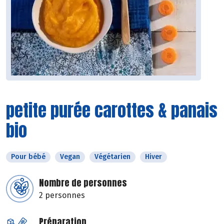
petite purée carottes & panais
bio
Pour bébé
Vegan
Végétarien
Hiver
Nombre de personnes
2 personnes
Préparation