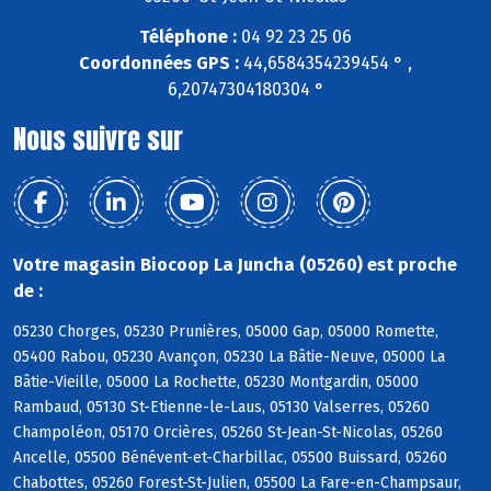
Téléphone :
04 92 23 25 06
Coordonnées GPS :
44,6584354239454 ° ,
6,20747304180304 °
Nous suivre sur
Votre magasin Biocoop La Juncha (05260) est proche
de :
05230 Chorges, 05230 Prunières, 05000 Gap, 05000 Romette,
05400 Rabou, 05230 Avançon, 05230 La Bâtie-Neuve, 05000 La
Bâtie-Vieille, 05000 La Rochette, 05230 Montgardin, 05000
Rambaud, 05130 St-Etienne-le-Laus, 05130 Valserres, 05260
Champoléon, 05170 Orcières, 05260 St-Jean-St-Nicolas, 05260
Ancelle, 05500 Bénévent-et-Charbillac, 05500 Buissard, 05260
Chabottes, 05260 Forest-St-Julien, 05500 La Fare-en-Champsaur,