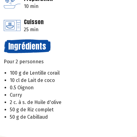
10 min
Cuisson
25 min
Ingrédients
Pour 2 personnes
100 g de Lentille corail
10 cl de Lait de coco
0.5 Oignon
Curry
2 c. à s. de Huile d'olive
50 g de Riz complet
50 g de Cabillaud