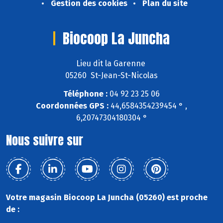
Gestion des cookies
Plan du site
Biocoop La Juncha
Lieu dit la Garenne
05260 St-Jean-St-Nicolas
Téléphone :
04 92 23 25 06
Coordonnées GPS :
44,6584354239454 ° ,
6,20747304180304 °
Nous suivre sur
Votre magasin Biocoop La Juncha (05260) est proche
de :