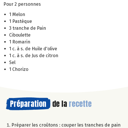
Pour 2 personnes
1 Melon
1 Pastèque
3 tranche de Pain
Ciboulette
1 Romarin
1 c. à s. de Huile d'olive
1 c. à s. de Jus de citron
Sel
1 Chorizo
Préparation
de la
recette
Préparer les croûtons : couper les tranches de pain