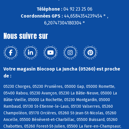
Téléphone :
04 92 23 25 06
Coordonnées GPS :
44,6584354239454 ° ,
6,20747304180304 °
Nous suivre sur
Votre magasin Biocoop La Juncha (05260) est proche
de :
05230 Chorges, 05230 Prunières, 05000 Gap, 05000 Romette,
05400 Rabou, 05230 Avançon, 05230 La Bâtie-Neuve, 05000 La
Bâtie-Vieille, 05000 La Rochette, 05230 Montgardin, 05000
Rambaud, 05130 St-Etienne-le-Laus, 05130 Valserres, 05260
Champoléon, 05170 Orcières, 05260 St-Jean-St-Nicolas, 05260
Ancelle, 05500 Bénévent-et-Charbillac, 05500 Buissard, 05260
Chabottes, 05260 Forest-St-Julien, 05500 La Fare-en-Champsaur,