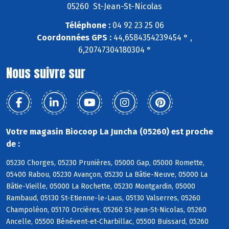
05260 St-Jean-St-Nicolas
Téléphone :
04 92 23 25 06
Coordonnées GPS :
44,6584354239454 ° ,
6,20747304180304 °
Nous suivre sur
Votre magasin Biocoop La Juncha (05260) est proche
de :
05230 Chorges, 05230 Prunières, 05000 Gap, 05000 Romette,
05400 Rabou, 05230 Avançon, 05230 La Bâtie-Neuve, 05000 La
Bâtie-Vieille, 05000 La Rochette, 05230 Montgardin, 05000
Rambaud, 05130 St-Etienne-le-Laus, 05130 Valserres, 05260
Champoléon, 05170 Orcières, 05260 St-Jean-St-Nicolas, 05260
Ancelle, 05500 Bénévent-et-Charbillac, 05500 Buissard, 05260