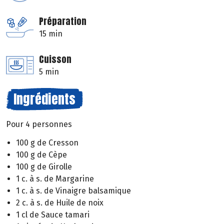
Préparation
15 min
Cuisson
5 min
Ingrédients
Pour 4 personnes
100 g de Cresson
100 g de Cèpe
100 g de Girolle
1 c. à s. de Margarine
1 c. à s. de Vinaigre balsamique
2 c. à s. de Huile de noix
1 cl de Sauce tamari