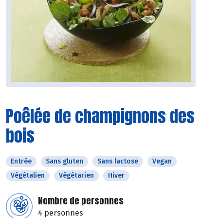
Poêlée de champignons des
bois
Entrée
Sans gluten
Sans lactose
Vegan
Végétalien
Végétarien
Hiver
Nombre de personnes
4 personnes