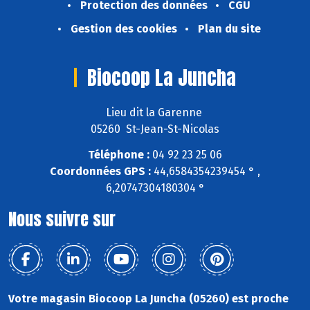
Protection des données
CGU
Gestion des cookies
Plan du site
Biocoop La Juncha
Lieu dit la Garenne
05260 St-Jean-St-Nicolas
Téléphone :
04 92 23 25 06
Coordonnées GPS :
44,6584354239454 ° ,
6,20747304180304 °
Nous suivre sur
Votre magasin Biocoop La Juncha (05260) est proche