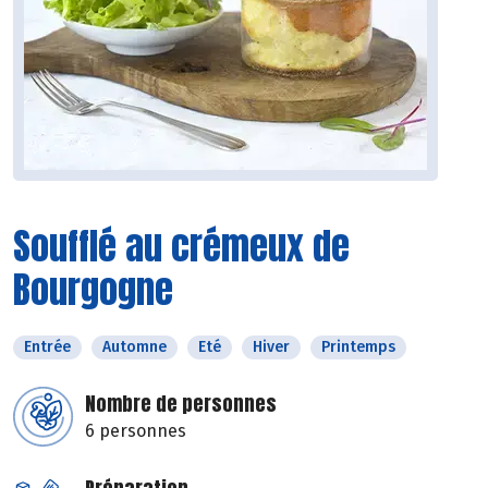
Soufflé au crémeux de
Bourgogne
Entrée
Automne
Eté
Hiver
Printemps
Nombre de personnes
6 personnes