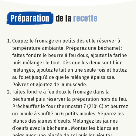
Préparation
de la
recette
Coupez le fromage en petits dés et le réserver à
température ambiante. Préparez une béchamel :
faites fondre le beurre à feu doux, ajoutez la farine
puis mélanger le tout. Dès que les deux sont bien
mélangés, ajoutez le lait en une seule fois et battez
au fouet jusqu’à ce que le mélange épaississe.
Poivrez et ajoutez de la muscade.
Faites fondre à feu doux le fromage dans la
béchamel puis réserver la préparation hors du feu.
Préchauffez le four thermostat 7 (210°C) et beurrez
un moule à soufflé ou 6 petits moules. Séparez les
blancs des jaunes d’oeufs. Mélangez les jaunes
d’oeufs avec la béchamel. Montez les blancs en
neige avec une pincée de sel puis les ajouter