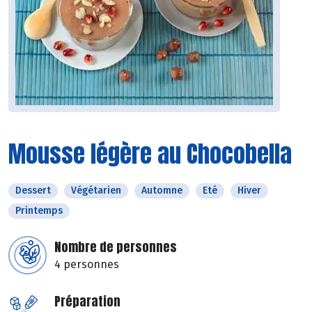
Mousse légère au Chocobella
Dessert
Végétarien
Automne
Eté
Hiver
Printemps
Nombre de personnes
4 personnes
Préparation