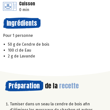
Cuisson
0 min
Ingrédients
Pour 1 personne
50 g de Cendre de bois
100 cl de Eau
2 g de Lavande
Préparation
de la
recette
Tamiser dans un seau la cendre de bois afin
d'éliminer les morceaux de charbon et autres