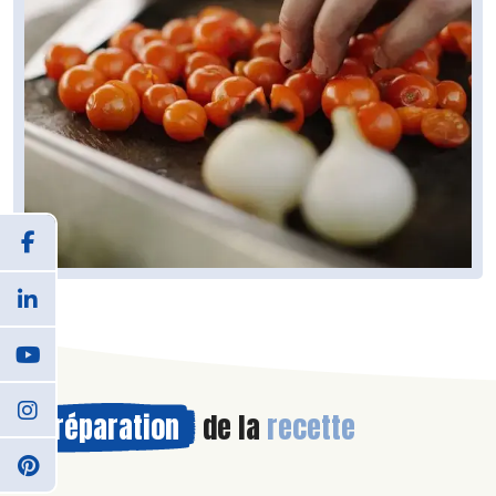
Préparation
de la
recette