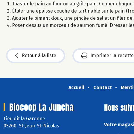
Toaster le pain au four ou au grill-pain. Couper chaqu
Étaler une épaisse couche de tartinable sur le pain (fr
Ajouter le piment doux, une pincée de sel et un filer de 
Poser dessus un morceau de saumon fumé. Dresser les
Retour à la liste
Imprimer la recette
Accueil
Contact
Menti
Biocoop La Juncha
Nous suiv
Lieu dit la Garenne
Votre magasi
05260 St-Jean-St-Nicolas