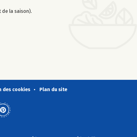
 de la saison).
n des cookies
Plan du site