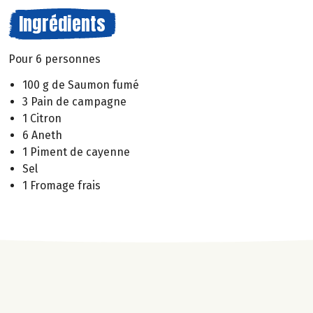
Ingrédients
Pour 6 personnes
100 g de Saumon fumé
3 Pain de campagne
1 Citron
6 Aneth
1 Piment de cayenne
Sel
1 Fromage frais