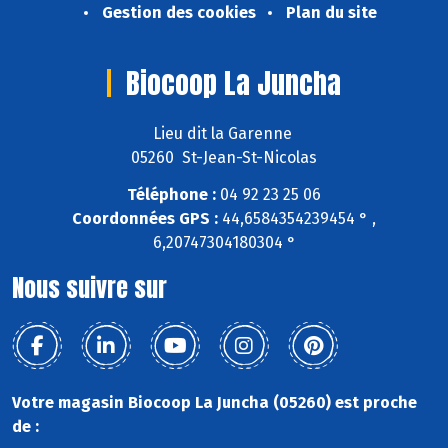
Gestion des cookies
Plan du site
Biocoop La Juncha
Lieu dit la Garenne
05260 St-Jean-St-Nicolas
Téléphone :
04 92 23 25 06
Coordonnées GPS :
44,6584354239454 ° ,
6,20747304180304 °
Nous suivre sur
Votre magasin Biocoop La Juncha (05260) est proche
de :