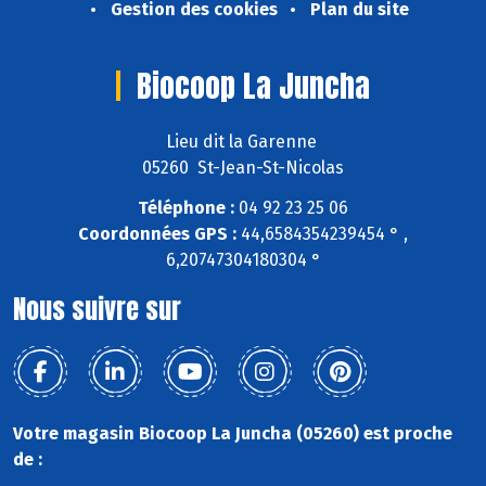
Gestion des cookies
Plan du site
Biocoop La Juncha
Lieu dit la Garenne
05260 St-Jean-St-Nicolas
Téléphone :
04 92 23 25 06
Coordonnées GPS :
44,6584354239454 ° ,
6,20747304180304 °
Nous suivre sur
Votre magasin Biocoop La Juncha (05260) est proche
de :