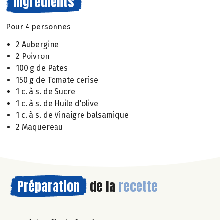
Ingrédients
Pour 4 personnes
2 Aubergine
2 Poivron
100 g de Pates
150 g de Tomate cerise
1 c. à s. de Sucre
1 c. à s. de Huile d'olive
1 c. à s. de Vinaigre balsamique
2 Maquereau
Préparation
de la
recette