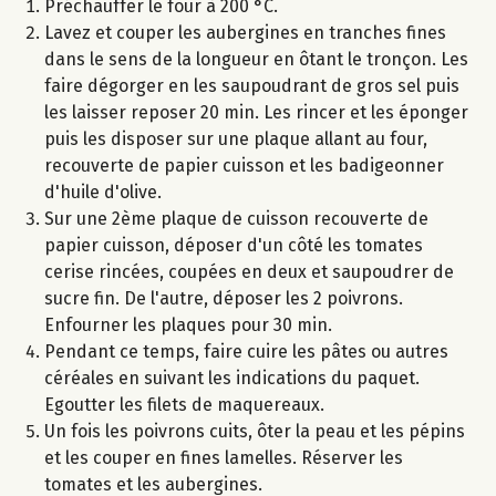
Préchauffer le four à 200 °C.
Lavez et couper les aubergines en tranches fines
dans le sens de la longueur en ôtant le tronçon. Les
faire dégorger en les saupoudrant de gros sel puis
les laisser reposer 20 min. Les rincer et les éponger
puis les disposer sur une plaque allant au four,
recouverte de papier cuisson et les badigeonner
d'huile d'olive.
Sur une 2ème plaque de cuisson recouverte de
papier cuisson, déposer d'un côté les tomates
cerise rincées, coupées en deux et saupoudrer de
sucre fin. De l'autre, déposer les 2 poivrons.
Enfourner les plaques pour 30 min.
Pendant ce temps, faire cuire les pâtes ou autres
céréales en suivant les indications du paquet.
Egoutter les filets de maquereaux.
Un fois les poivrons cuits, ôter la peau et les pépins
et les couper en fines lamelles. Réserver les
tomates et les aubergines.