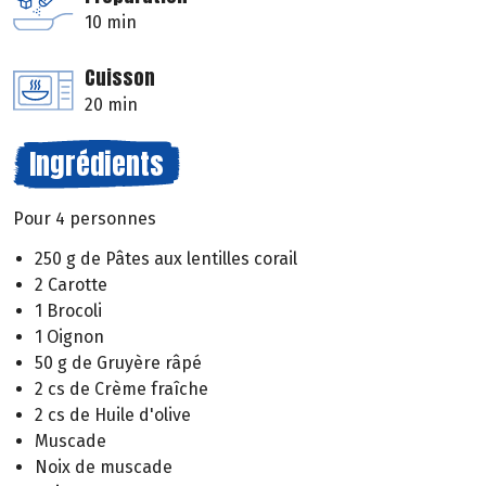
10 min
Cuisson
20 min
Ingrédients
Pour 4 personnes
250 g de Pâtes aux lentilles corail
2 Carotte
1 Brocoli
1 Oignon
50 g de Gruyère râpé
2 cs de Crème fraîche
2 cs de Huile d'olive
Muscade
Noix de muscade