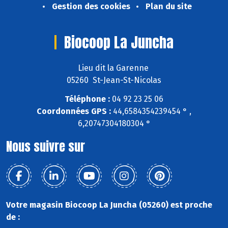
Gestion des cookies
Plan du site
Biocoop La Juncha
Lieu dit la Garenne
05260 St-Jean-St-Nicolas
Téléphone :
04 92 23 25 06
Coordonnées GPS :
44,6584354239454 ° ,
6,20747304180304 °
Nous suivre sur
Votre magasin Biocoop La Juncha (05260) est proche
de :