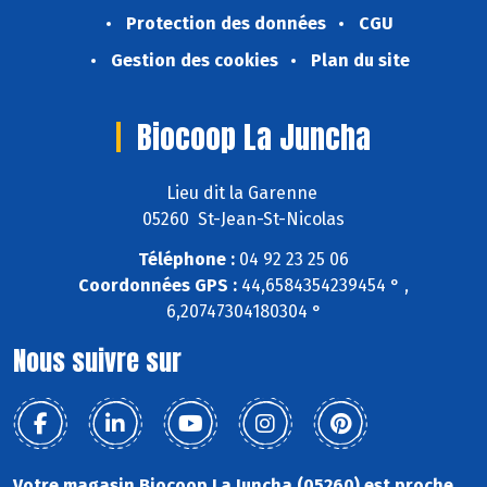
Protection des données
CGU
Gestion des cookies
Plan du site
Biocoop La Juncha
Lieu dit la Garenne
05260 St-Jean-St-Nicolas
Téléphone :
04 92 23 25 06
Coordonnées GPS :
44,6584354239454 ° ,
6,20747304180304 °
Nous suivre sur
Votre magasin Biocoop La Juncha (05260) est proche