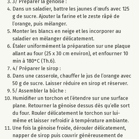
3/ Préparer la génoise :
Dans un saladier, battre les jaunes d’œufs avec 125
g de sucre. Ajouter la farine et le zeste râpé de
l’orange, puis mélanger.
Monter les blancs en neige et les incorporer au
saladier en mélanger délicatement.
Étaler uniformément la préparation sur une plaque
allant au four (25 x 30 cm environ), et enfourner 10
min à 180°C (Th.6).
4/ Préparer le sirop :
Dans une casserole, chauffer le jus de l’orange avec
50 g de sucre. Laisser réduire en sirop et réserver.
5/ Assembler la bûche :
Humidifier un torchon et l’étendre sur une surface
plane. Retourner la génoise dessus dès qu’elle sort
du four. Rouler délicatement le torchon sur lui-
même et laisser refroidir à température ambiante.
Une fois la génoise froide, dérouler délicatement,
napper de sirop puis couvrir généreusement de