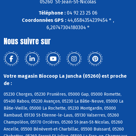
05260 St-Jean-St-Nicolas
Téléphone :
04 92 23 25 06
Coordonnées GPS :
44,6584354239454 ° ,
6,20747304180304 °
Nous suivre sur
Votre magasin Biocoop La Juncha (05260) est proche
de :
05230 Chorges, 05230 Prunières, 05000 Gap, 05000 Romette,
05400 Rabou, 05230 Avançon, 05230 La Bâtie-Neuve, 05000 La
Bâtie-Vieille, 05000 La Rochette, 05230 Montgardin, 05000
Rambaud, 05130 St-Etienne-le-Laus, 05130 Valserres, 05260
Champoléon, 05170 Orcières, 05260 St-Jean-St-Nicolas, 05260
Ancelle, 05500 Bénévent-et-Charbillac, 05500 Buissard, 05260