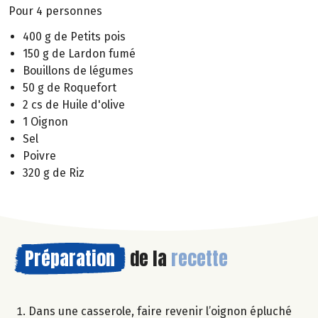
Pour 4 personnes
400 g de Petits pois
150 g de Lardon fumé
Bouillons de légumes
50 g de Roquefort
2 cs de Huile d'olive
1 Oignon
Sel
Poivre
320 g de Riz
Préparation
de la
recette
Dans une casserole, faire revenir l’oignon épluché