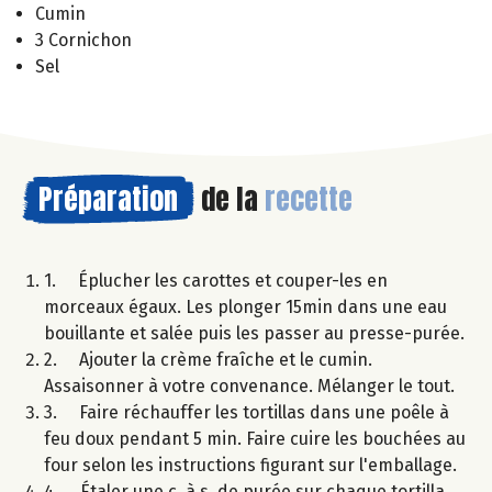
Cumin
3 Cornichon
Sel
Préparation
de la
recette
1. Éplucher les carottes et couper-les en
morceaux égaux. Les plonger 15min dans une eau
bouillante et salée puis les passer au presse-purée.
2. Ajouter la crème fraîche et le cumin.
Assaisonner à votre convenance. Mélanger le tout.
3. Faire réchauffer les tortillas dans une poêle à
feu doux pendant 5 min. Faire cuire les bouchées au
four selon les instructions figurant sur l'emballage.
4. Étaler une c. à s. de purée sur chaque tortilla,