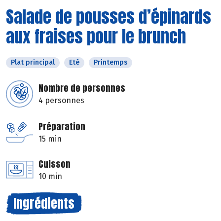
Salade de pousses d’épinards
aux fraises pour le brunch
Plat principal
Eté
Printemps
Nombre de personnes
4 personnes
Préparation
15 min
Cuisson
10 min
Ingrédients