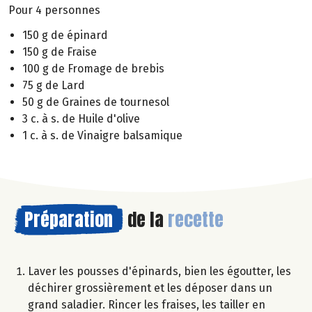
Pour 4 personnes
150 g de épinard
150 g de Fraise
100 g de Fromage de brebis
75 g de Lard
50 g de Graines de tournesol
3 c. à s. de Huile d'olive
1 c. à s. de Vinaigre balsamique
Préparation
de la
recette
Laver les pousses d'épinards, bien les égoutter, les
déchirer grossièrement et les déposer dans un
grand saladier. Rincer les fraises, les tailler en