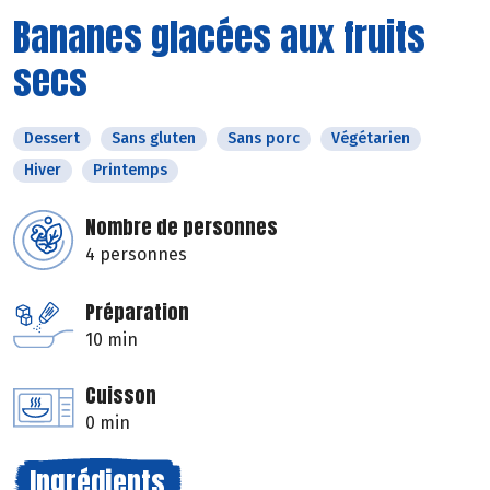
Bananes glacées aux fruits
secs
Dessert
Sans gluten
Sans porc
Végétarien
Hiver
Printemps
Nombre de personnes
4 personnes
Préparation
10 min
Cuisson
0 min
Ingrédients