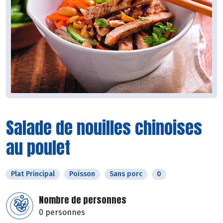
Salade de nouilles chinoises
au poulet
Plat Principal
Poisson
Sans porc
0
Nombre de personnes
0 personnes