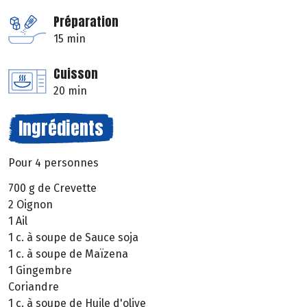
Préparation
15 min
Cuisson
20 min
Ingrédients
Pour 4 personnes
700 g de Crevette
2 Oignon
1 Ail
1 c. à soupe de Sauce soja
1 c. à soupe de Maïzena
1 Gingembre
Coriandre
1 c. à soupe de Huile d'olive