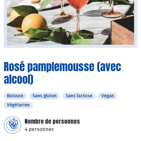
Rosé pamplemousse (avec
alcool)
Boisson
Sans gluten
Sans lactose
Vegan
Végétarien
Nombre de personnes
4 personnes