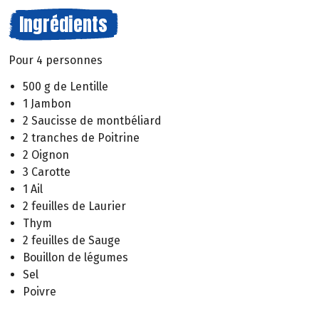
Ingrédients
Pour 4 personnes
500 g de Lentille
1 Jambon
2 Saucisse de montbéliard
2 tranches de Poitrine
2 Oignon
3 Carotte
1 Ail
2 feuilles de Laurier
Thym
2 feuilles de Sauge
Bouillon de légumes
Sel
Poivre