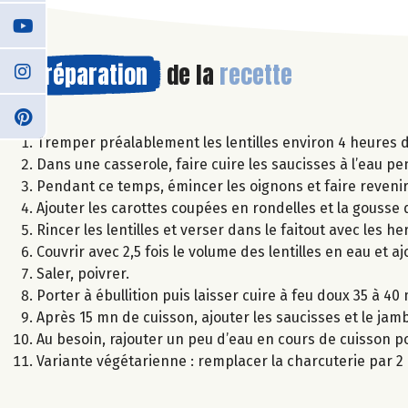
Préparation
de la
recette
Tremper préalablement les lentilles environ 4 heures d
Dans une casserole, faire cuire les saucisses à l’eau 
Pendant ce temps, émincer les oignons et faire reveni
Ajouter les carottes coupées en rondelles et la gousse 
Rincer les lentilles et verser dans le faitout avec les
Couvrir avec 2,5 fois le volume des lentilles en eau et a
Saler, poivrer.
Porter à ébullition puis laisser cuire à feu doux 35 à 40
Après 15 mn de cuisson, ajouter les saucisses et le j
Au besoin, rajouter un peu d’eau en cours de cuisson pou
Variante végétarienne : remplacer la charcuterie par 2 