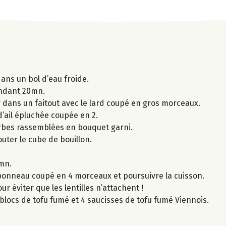
ans un bol d’eau froide.
pendant 20mn.
r dans un faitout avec le lard coupé en gros morceaux.
d’ail épluchée coupée en 2.
 herbes rassemblées en bouquet garni.
jouter le cube de bouillon.
 mn.
ambonneau coupé en 4 morceaux et poursuivre la cuisson.
r éviter que les lentilles n’attachent !
blocs de tofu fumé et 4 saucisses de tofu fumé Viennois.