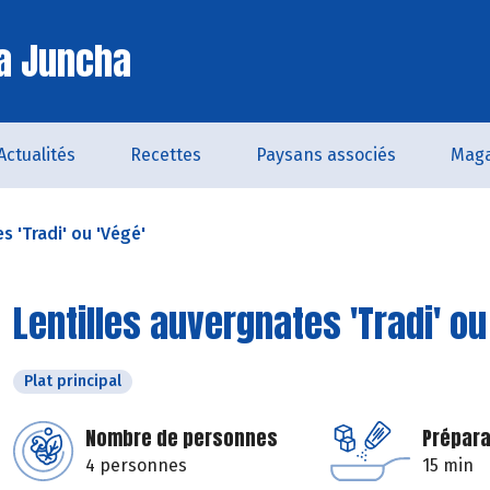
a Juncha
Actualités
Recettes
Paysans associés
Maga
s 'Tradi' ou 'Végé'
Lentilles auvergnates 'Tradi' ou
Plat principal
Nombre de personnes
Prépara
4 personnes
15 min