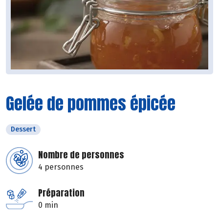
Gelée de pommes épicée
Dessert
Nombre de personnes
4 personnes
Préparation
0 min