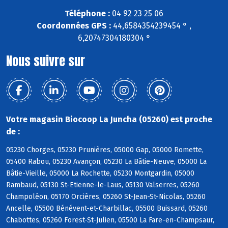
Téléphone :
04 92 23 25 06
Coordonnées GPS :
44,6584354239454 ° ,
6,20747304180304 °
Nous suivre sur
Votre magasin Biocoop La Juncha (05260) est proche
de :
05230 Chorges, 05230 Prunières, 05000 Gap, 05000 Romette,
05400 Rabou, 05230 Avançon, 05230 La Bâtie-Neuve, 05000 La
Bâtie-Vieille, 05000 La Rochette, 05230 Montgardin, 05000
Rambaud, 05130 St-Etienne-le-Laus, 05130 Valserres, 05260
Champoléon, 05170 Orcières, 05260 St-Jean-St-Nicolas, 05260
Ancelle, 05500 Bénévent-et-Charbillac, 05500 Buissard, 05260
Chabottes, 05260 Forest-St-Julien, 05500 La Fare-en-Champsaur,