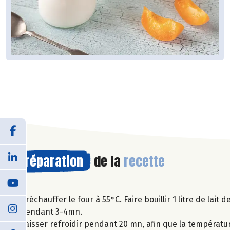
Préparation
de la
recette
Préchauffer le four à 55°C. Faire bouillir 1 litre de lait 
pendant 3-4mn.
Laisser refroidir pendant 20 mn, afin que la températur