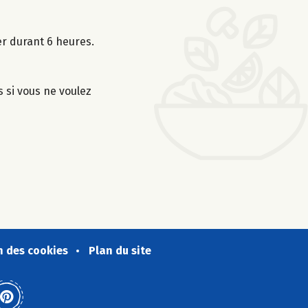
er durant 6 heures.
s si vous ne voulez
n des cookies
Plan du site