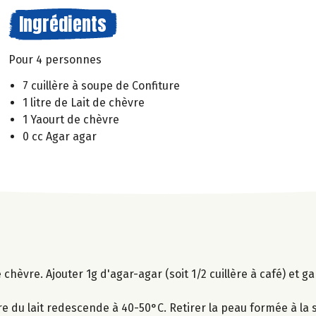
Ingrédients
Pour 4 personnes
7 cuillère à soupe de Confiture
1 litre de Lait de chèvre
1 Yaourt de chèvre
0 cc Agar agar
de chèvre. Ajouter 1g d'agar-agar (soit 1/2 cuillère à café) et g
e du lait redescende à 40-50°C. Retirer la peau formée à la s