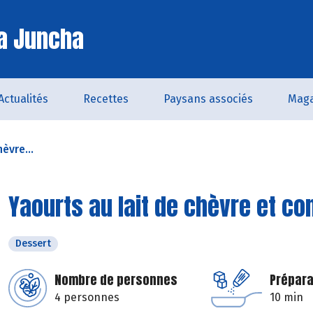
a Juncha
Actualités
Recettes
Paysans associés
Maga
èvre...
Yaourts au lait de chèvre et co
Dessert
Nombre de personnes
Prépara
4 personnes
10 min