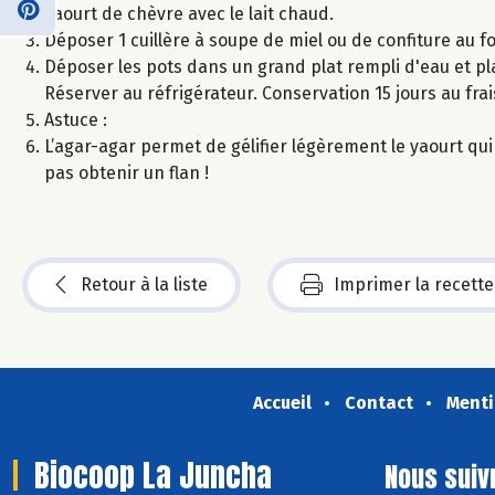
yaourt de chèvre avec le lait chaud.
Déposer 1 cuillère à soupe de miel ou de confiture au f
Déposer les pots dans un grand plat rempli d'eau et pl
Réserver au réfrigérateur. Conservation 15 jours au frai
Astuce :
L’agar-agar permet de gélifier légèrement le yaourt qui p
pas obtenir un flan !
Retour à la liste
Imprimer la recette
Accueil
Contact
Menti
Biocoop La Juncha
Nous suiv