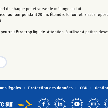
ond de chaque pot et verser le mélange au lait.
acer au four pendant 20mn. Éteindre le four et laisser repos
s.
ourrait être trop liquide. Attention, à utiliser à petites dose
ons légales
Protection des données
CGU
Gestio
re sur