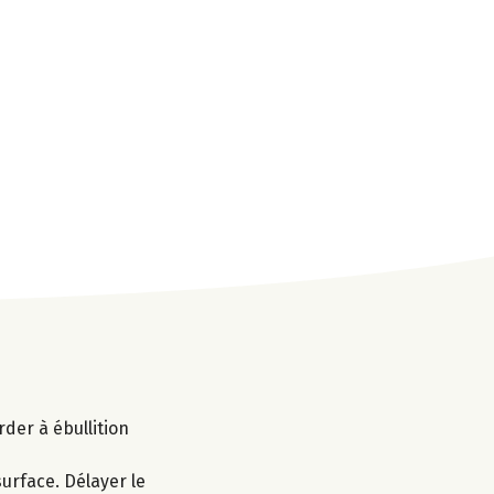
arder à ébullition
urface. Délayer le