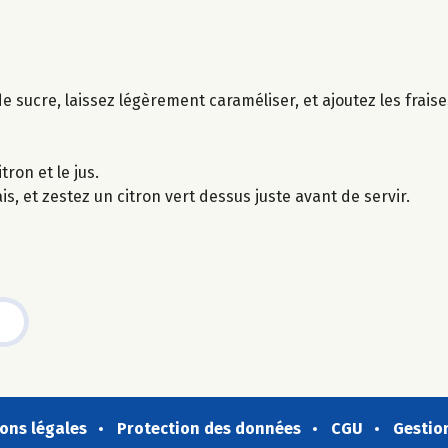
sucre, laissez légèrement caraméliser, et ajoutez les fraises
tron et le jus.
s, et zestez un citron vert dessus juste avant de servir.
ons légales
Protection des données
CGU
Gestio