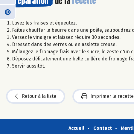
Préparation
de la
recette
Lavez les fraises et équeutez.
Faites chauffer le beurre dans une poêle, saupoudrez de 
Versez le vinaigre et laissez réduire 30 secondes.
Dressez dans des verres ou en assiette creuse.
Mélangez le fromage frais avec le sucre, le zeste d'un ci
Déposez délicatement une belle cuillère de fromage frai
Servir aussitôt.
Retour à la liste
Imprimer la recette
Accueil
Contact
Menti