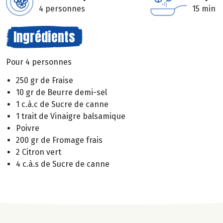
4 personnes
15 min
Ingrédients
Pour 4 personnes
250 gr de Fraise
10 gr de Beurre demi-sel
1 c.à.c de Sucre de canne
1 trait de Vinaigre balsamique
Poivre
200 gr de Fromage frais
2 Citron vert
4 c.à.s de Sucre de canne