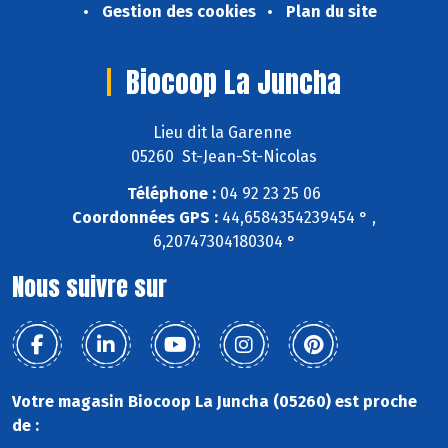
Gestion des cookies
Plan du site
Biocoop La Juncha
Lieu dit la Garenne
05260 St-Jean-St-Nicolas
Téléphone :
04 92 23 25 06
Coordonnées GPS :
44,6584354239454 ° ,
6,20747304180304 °
Nous suivre sur
Votre magasin Biocoop La Juncha (05260) est proche
de :