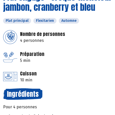
jambon, cranberry et bleu
Plat principal
Flexitarien
Automne
Nombre de personnes
4 personnes
Préparation
5 min
Cuisson
10 min
Ingrédients
Pour 4 personnes