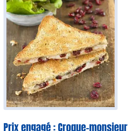
Prix engagé : Croque-monsieur