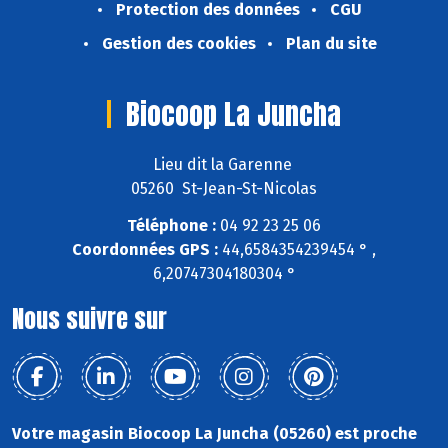
Protection des données
CGU
Gestion des cookies
Plan du site
Biocoop La Juncha
Lieu dit la Garenne
05260 St-Jean-St-Nicolas
Téléphone :
04 92 23 25 06
Coordonnées GPS :
44,6584354239454 ° ,
6,20747304180304 °
Nous suivre sur
Votre magasin Biocoop La Juncha (05260) est proche