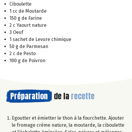
Ciboulette
1 cc de Moutarde
150 g de Farine
2 c Yaourt nature
3 Oeuf
1 sachet de Levure chimique
50 g de Parmesan
2 c de Pesto
100 g de Poivron
Préparation
de la
recette
Egoutter et émietter le thon à la fourchette. Ajouter
le fromage crème nature, la moutarde, la ciboulette