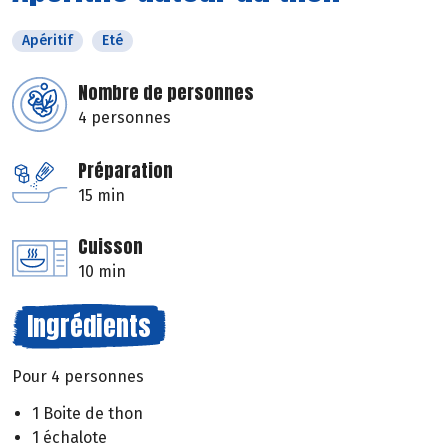
Apéritif
Eté
Nombre de personnes
4 personnes
Préparation
15 min
Cuisson
10 min
Ingrédients
Pour 4 personnes
1 Boite de thon
1 échalote