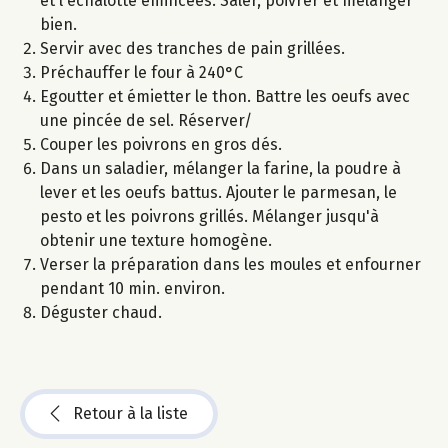
et l'échalotte émincées. Saler, poivrer et mélanger
bien.
Servir avec des tranches de pain grillées.
Préchauffer le four à 240°C
Egoutter et émietter le thon. Battre les oeufs avec
une pincée de sel. Réserver/
Couper les poivrons en gros dés.
Dans un saladier, mélanger la farine, la poudre à
lever et les oeufs battus. Ajouter le parmesan, le
pesto et les poivrons grillés. Mélanger jusqu'à
obtenir une texture homogène.
Verser la préparation dans les moules et enfourner
pendant 10 min. environ.
Déguster chaud.
Retour à la liste