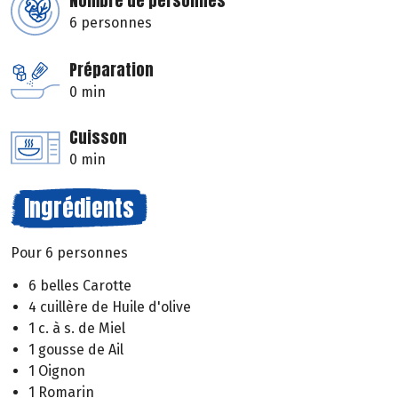
Nombre de personnes
6 personnes
Préparation
0 min
Cuisson
0 min
Ingrédients
Pour 6 personnes
6 belles Carotte
4 cuillère de Huile d'olive
1 c. à s. de Miel
1 gousse de Ail
1 Oignon
1 Romarin