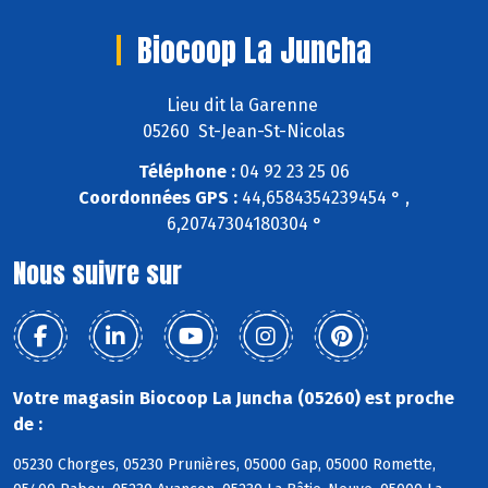
Biocoop La Juncha
Lieu dit la Garenne
05260 St-Jean-St-Nicolas
Téléphone :
04 92 23 25 06
Coordonnées GPS :
44,6584354239454 ° ,
6,20747304180304 °
Nous suivre sur
Votre magasin Biocoop La Juncha (05260) est proche
de :
05230 Chorges, 05230 Prunières, 05000 Gap, 05000 Romette,