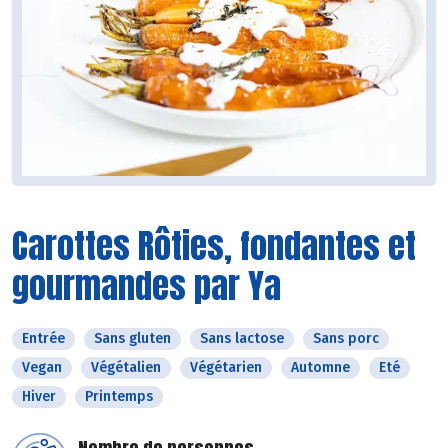
Carottes Rôties, fondantes et
gourmandes par Ya
Entrée
Sans gluten
Sans lactose
Sans porc
Vegan
Végétalien
Végétarien
Automne
Eté
Hiver
Printemps