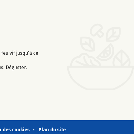
feu vif jusqu'à ce
s. Déguster.
n des cookies
Plan du site