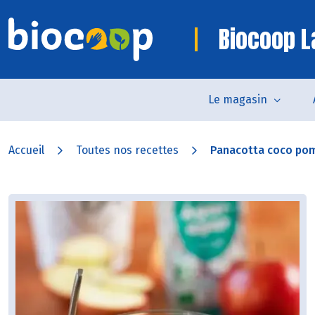
Biocoop L
Le magasin
Accueil
Toutes nos recettes
Panacotta coco po