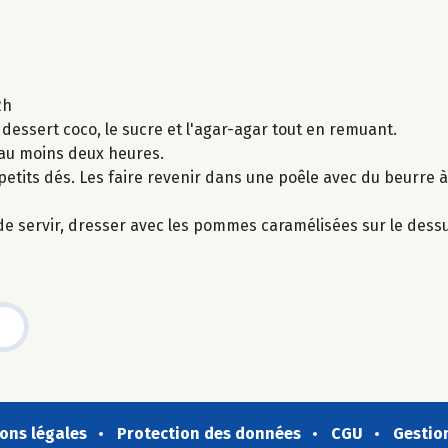
2h
essert coco, le sucre et l'agar-agar tout en remuant.
 au moins deux heures.
its dés. Les faire revenir dans une poêle avec du beurre à 
de servir, dresser avec les pommes caramélisées sur le dessu
ons légales
Protection des données
CGU
Gestio