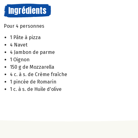
Ingrédients
Pour 4 personnes
1 Pâte à pizza
4 Navet
4 Jambon de parme
1 Oignon
150 g de Mozzarella
4 c. à s. de Crème fraîche
1 pincée de Romarin
1 c. à s. de Huile d'olive