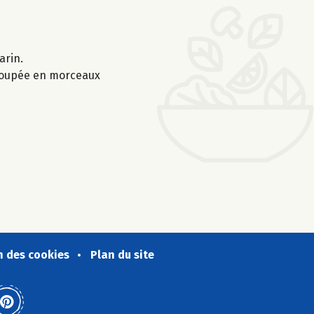
arin.
 coupée en morceaux
n des cookies
Plan du site