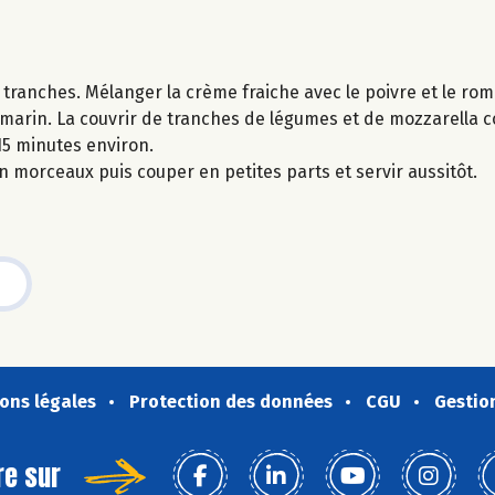
 tranches. Mélanger la crème fraiche avec le poivre et le rom
romarin. La couvrir de tranches de légumes et de mozzarella
 15 minutes environ.
n morceaux puis couper en petites parts et servir aussitôt.
ons légales
Protection des données
CGU
Gestio
re sur