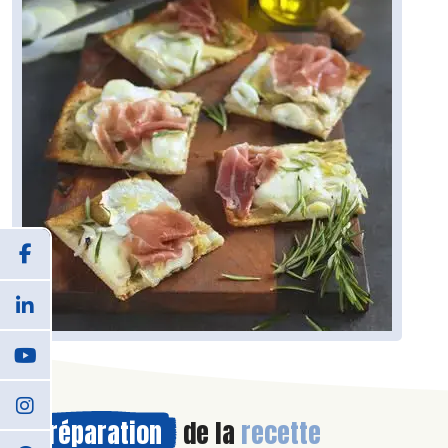
Préparation
de la
recette